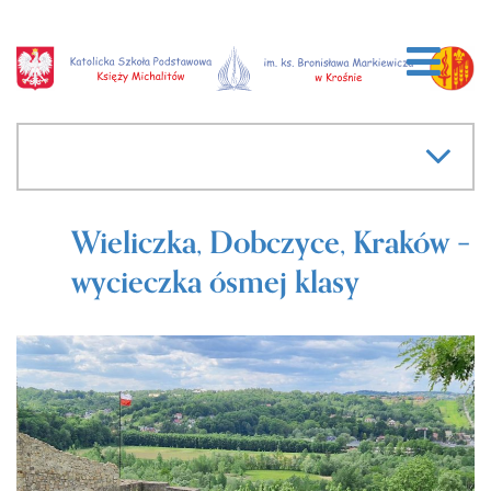
Wieliczka, Dobczyce, Kraków –
wycieczka ósmej klasy