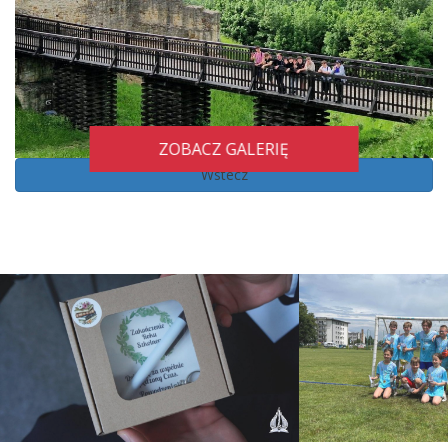
ZOBACZ GALERIĘ
Wstecz