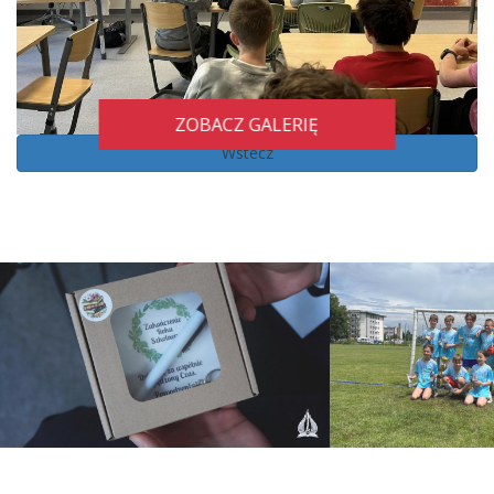
ZOBACZ GALERIĘ
Wstecz