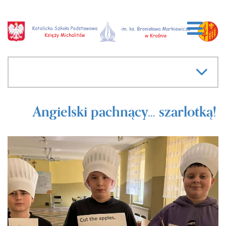
Angielski pachnący… szarlotką!