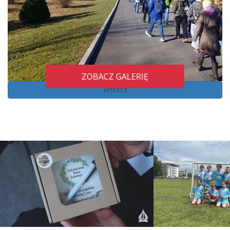
ZOBACZ GALERIĘ
Wstecz