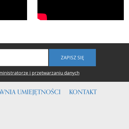
ZAPISZ SIĘ
ministratorze i przetwarzaniu danych
WNIA UMIEJĘTNOŚCI
KONTAKT