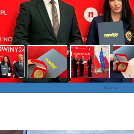
Wstecz