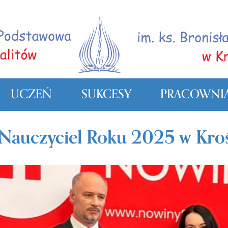
UCZEŃ
SUKCESY
PRACOWNIA
Nauczyciel Roku 2025 w Kroś