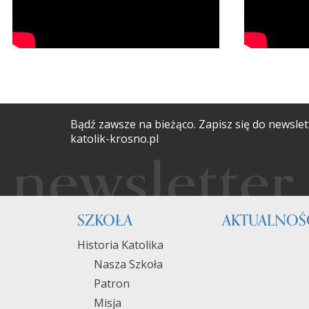
Bądź zawsze na bieżąco. Zapisz się do newslet
katolik-krosno.pl
SZKOŁA
AKTUALNOŚ
Historia Katolika
Nasza Szkoła
Patron
Misja