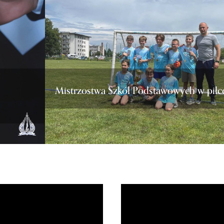
Mistrzostwa Szkół Podstawowych w piłc