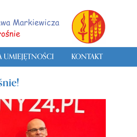
 UMIEJĘTNOŚCI
KONTAKT
nie!