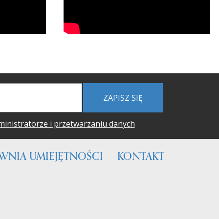
ZAPISZ SIĘ
ministratorze i przetwarzaniu danych
WNIA UMIEJĘTNOŚCI
KONTAKT