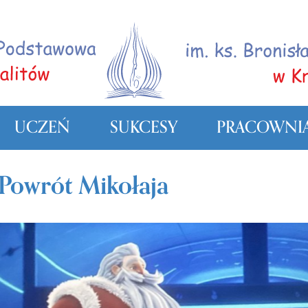
UCZEŃ
SUKCESY
PRACOWNIA
Powrót Mikołaja