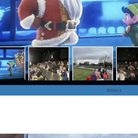
Wstecz