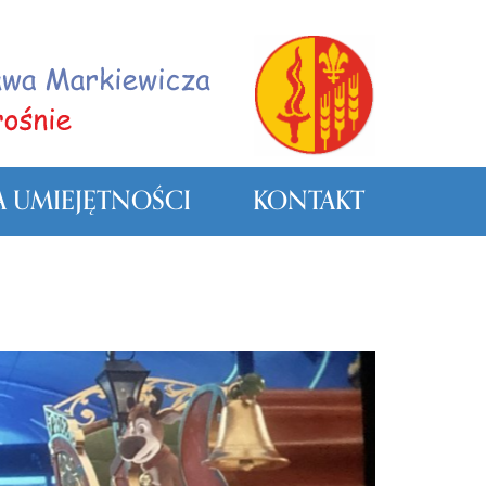
 UMIEJĘTNOŚCI
KONTAKT