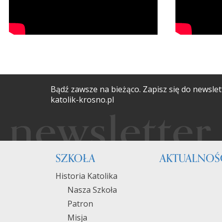
Bądź zawsze na bieżąco. Zapisz się do newslet
katolik-krosno.pl
SZKOŁA
AKTUALNOŚ
Historia Katolika
Nasza Szkoła
Patron
Misja