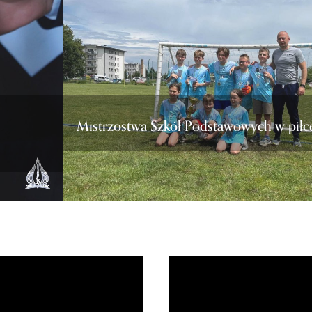
Mistrzostwa Szkół Podstawowych w piłc