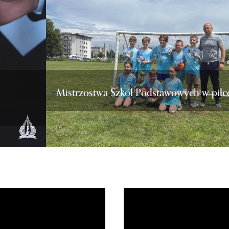
Mistrzostwa Szkół Podstawowych w piłc