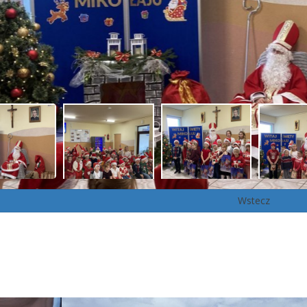
Wstecz