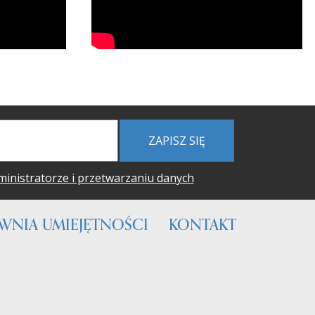
ZAPISZ SIĘ
ministratorze i przetwarzaniu danych
WNIA UMIEJĘTNOŚCI
KONTAKT