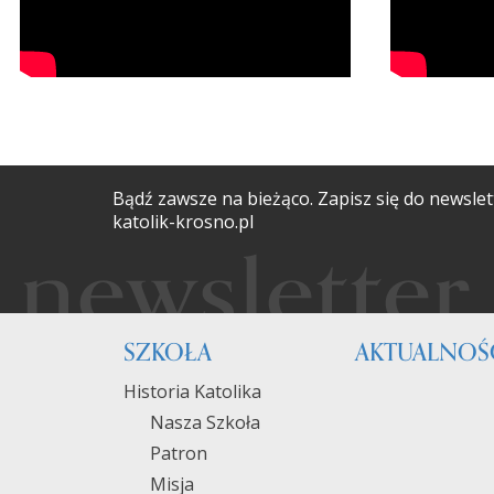
Bądź zawsze na bieżąco. Zapisz się do newslet
katolik-krosno.pl
SZKOŁA
AKTUALNOŚ
Historia Katolika
Nasza Szkoła
Patron
Misja