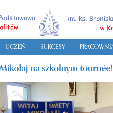
UCZEŃ
SUKCESY
PRACOWNIA
Mikołaj na szkolnym tournée!