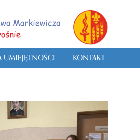
 UMIEJĘTNOŚCI
KONTAKT