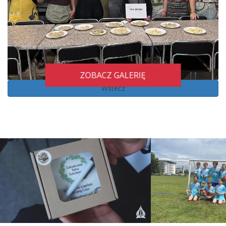
ZOBACZ GALERIĘ
Wstecz