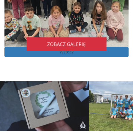
ZOBACZ GALERIĘ
Wstecz