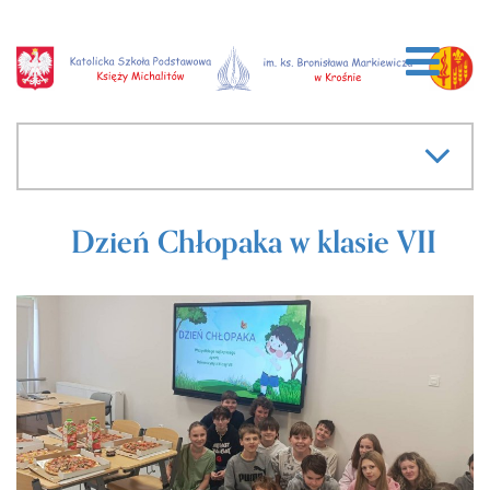
Dzień Chłopaka w klasie VII