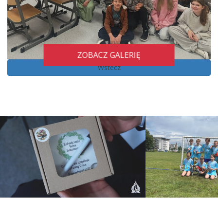
ZOBACZ GALERIĘ
Wstecz