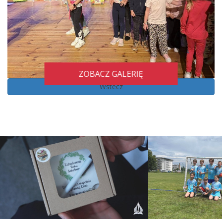
ZOBACZ GALERIĘ
Wstecz