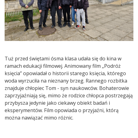
Tuż przed świętami ósma klasa udała się do kina w
ramach edukacji filmowej. Animowany film „Podróż
księcia” opowiadał o historii starego księcia, którego
woda wyrzuciła na nieznany brzeg. Rannego rozbitka
znajduje chłopiec Tom - syn naukowców. Bohaterowie
zaprzyjaźniają się, mimo że rodzice chłopca postrzegają
przybysza jedynie jako ciekawy obiekt badań i
eksperymentów. Film opowiada o przyjaźni, którą
można nawiązać mimo różnic.