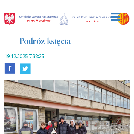
Podróż księcia
19.12.2025 7:38:25