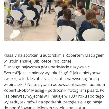
Klasa V na spotkaniu autorskim z Robertem Maciągiem
w Krośnieńskiej Bibliotece Publicznej.
Dlaczego najwyższa góra na świecie nazywa się
Everest?Jak się mierzy wysokość gór? Jakie nietypowe
zwierzęta ludzie zabierają ze sobą na wysokogórską
wspinaczkę? Na te pytania odpowiadał naszym uczniom
Robert „Robb” Maciąg - podróżnik, fotograf i pisarz. Po
raz pierwszy wyjechał w Himalaje w 1997 roku i od tego
wyjazdu, jak mówił na spotkaniu zaczęła się jego pasja
do podróżowania. Młodym czytelnikom autor