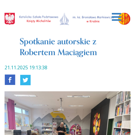
Spotkanie autorskie z
Robertem Maciągiem
21.11.2025 19:13:38