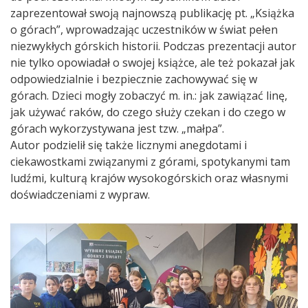
zaprezentował swoją najnowszą publikację pt. „Książka
o górach”, wprowadzając uczestników w świat pełen
niezwykłych górskich historii. Podczas prezentacji autor
nie tylko opowiadał o swojej książce, ale też pokazał jak
odpowiedzialnie i bezpiecznie zachowywać się w
górach. Dzieci mogły zobaczyć m. in.: jak zawiązać linę,
jak używać raków, do czego służy czekan i do czego w
górach wykorzystywana jest tzw. „małpa”.
Autor podzielił się także licznymi anegdotami i
ciekawostkami związanymi z górami, spotykanymi tam
ludźmi, kulturą krajów wysokogórskich oraz własnymi
doświadczeniami z wypraw.