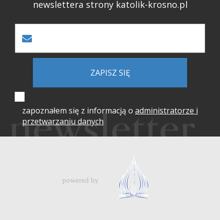
newslettera strony katolik-krosno.pl
ZAPISZ SIĘ
zapoznałem się z informacją o
administratorze i
przetwarzaniu danych
powered by