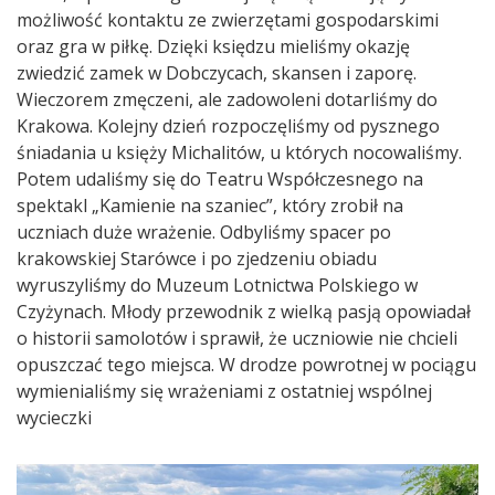
możliwość kontaktu ze zwierzętami gospodarskimi
oraz gra w piłkę. Dzięki księdzu mieliśmy okazję
zwiedzić zamek w Dobczycach, skansen i zaporę.
Wieczorem zmęczeni, ale zadowoleni dotarliśmy do
Krakowa. Kolejny dzień rozpoczęliśmy od pysznego
śniadania u księży Michalitów, u których nocowaliśmy.
Potem udaliśmy się do Teatru Współczesnego na
spektakl „Kamienie na szaniec”, który zrobił na
uczniach duże wrażenie. Odbyliśmy spacer po
krakowskiej Starówce i po zjedzeniu obiadu
wyruszyliśmy do Muzeum Lotnictwa Polskiego w
Czyżynach. Młody przewodnik z wielką pasją opowiadał
o historii samolotów i sprawił, że uczniowie nie chcieli
opuszczać tego miejsca. W drodze powrotnej w pociągu
wymienialiśmy się wrażeniami z ostatniej wspólnej
wycieczki