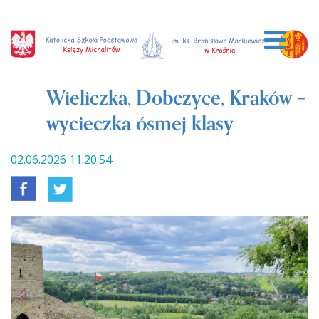
Wieliczka, Dobczyce, Kraków –
wycieczka ósmej klasy
02.06.2026 11:20:54