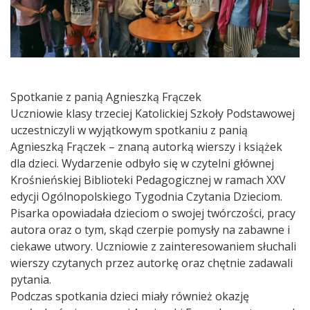
Spotkanie z panią Agnieszką Frączek
Uczniowie klasy trzeciej Katolickiej Szkoły Podstawowej
uczestniczyli w wyjątkowym spotkaniu z panią
Agnieszką Frączek – znaną autorką wierszy i książek
dla dzieci. Wydarzenie odbyło się w czytelni głównej
Krośnieńskiej Biblioteki Pedagogicznej w ramach XXV
edycji Ogólnopolskiego Tygodnia Czytania Dzieciom.
Pisarka opowiadała dzieciom o swojej twórczości, pracy
autora oraz o tym, skąd czerpie pomysły na zabawne i
ciekawe utwory. Uczniowie z zainteresowaniem słuchali
wierszy czytanych przez autorkę oraz chętnie zadawali
pytania.
Podczas spotkania dzieci miały również okazję