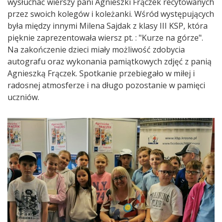
wysłuchać wierszy pani Agnieszki Frączek recytowanych
przez swoich kolegów i koleżanki. Wśród występujących
była między innymi Milena Sajdak z klasy III KSP, która
pięknie zaprezentowała wiersz pt. : "Kurze na górze".
Na zakończenie dzieci miały możliwość zdobycia
autografu oraz wykonania pamiątkowych zdjęć z panią
Agnieszką Frączek. Spotkanie przebiegało w miłej i
radosnej atmosferze i na długo pozostanie w pamięci
uczniów.