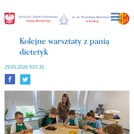
Kolejne warsztaty z panią
dietetyk
29.05.2026 9:01:35