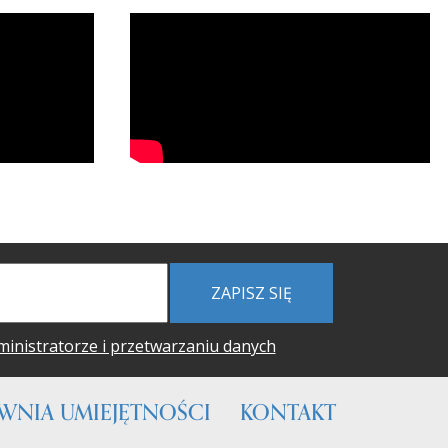
ZAPISZ SIĘ
ministratorze i przetwarzaniu danych
WNIA UMIEJĘTNOŚCI
KONTAKT