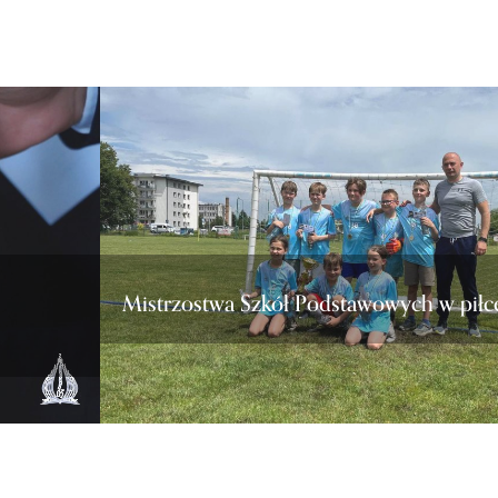
Mistrzostwa Szkół Podstawowych w piłc