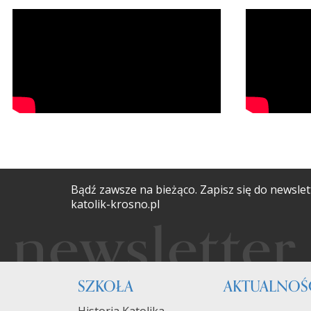
Bądź zawsze na bieżąco. Zapisz się do newslet
katolik-krosno.pl
SZKOŁA
AKTUALNOŚ
Historia Katolika