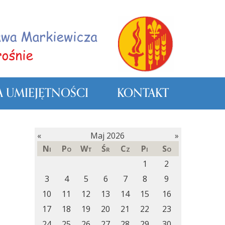
 UMIEJĘTNOŚCI
KONTAKT
«
Maj 2026
»
Ni
Po
Wt
Śr
Cz
Pi
So
1
2
3
4
5
6
7
8
9
10
11
12
13
14
15
16
17
18
19
20
21
22
23
24
25
26
27
28
29
30