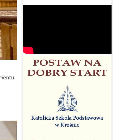
amentu