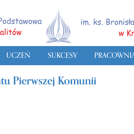
UCZEŃ
SUKCESY
PRACOWNIA
tu Pierwszej Komunii