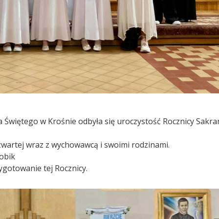
a Świętego w Krośnie odbyła się uroczystość Rocznicy Sakr
czwartej wraz z wychowawcą i swoimi rodzinami.
robik
otowanie tej Rocznicy.