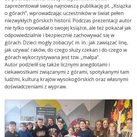
zaprezentował swoją najnowszą publikację pt. „Książka
o górach”, wprowadzając uczestników w świat pełen
niezwykłych górskich historii. Podczas prezentacji autor
nie tylko opowiadał o swojej książce, ale też pokazał jak
odpowiedzialnie i bezpiecznie zachowywać się w
górach. Dzieci mogły zobaczyć m. in.: jak zawiązać linę,
jak używać raków, do czego służy czekan i do czego w
górach wykorzystywana jest tzw. „małpa”.
Autor podzielił się także licznymi anegdotami i
ciekawostkami związanymi z górami, spotykanymi tam
ludźmi, kulturą krajów wysokogórskich oraz własnymi
doświadczeniami z wypraw.