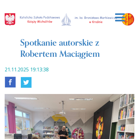
Spotkanie autorskie z
Robertem Maciągiem
21.11.2025 19:13:38