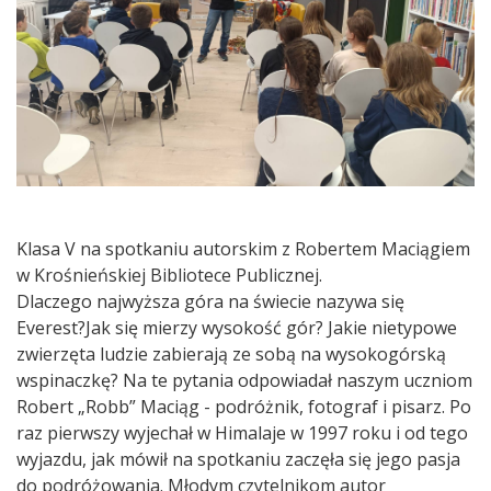
Klasa V na spotkaniu autorskim z Robertem Maciągiem
w Krośnieńskiej Bibliotece Publicznej.
Dlaczego najwyższa góra na świecie nazywa się
Everest?Jak się mierzy wysokość gór? Jakie nietypowe
zwierzęta ludzie zabierają ze sobą na wysokogórską
wspinaczkę? Na te pytania odpowiadał naszym uczniom
Robert „Robb” Maciąg - podróżnik, fotograf i pisarz. Po
raz pierwszy wyjechał w Himalaje w 1997 roku i od tego
wyjazdu, jak mówił na spotkaniu zaczęła się jego pasja
do podróżowania. Młodym czytelnikom autor